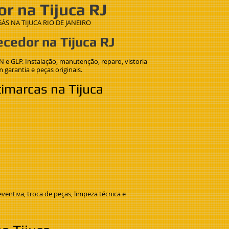
r na Tijuca RJ
 NA TIJUCA RIO DE JANEIRO
cedor na Tijuca RJ
N e GLP. Instalação, manutenção, reparo, vistoria
garantia e peças originais.
timarcas na Tijuca
entiva, troca de peças, limpeza técnica e