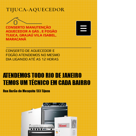
TIJUCA-AQUECEDOR
​​O
CONSERTO MANUTENÇÃO
AQUECEDOR A GÁS , E FOGÃO
TIJUCA, GRAJAÚ VILA ISABEL,
MARACANÃ
CONSERTO DE AQUECEDOR E
FOGÃO ATENDEMOS NO MESMO
DIA LIGANDO ATÉ AS 12 HORAS
ATENDEMOS TODO RIO DE JANEIRO
TEMOS UM TÉCNICO EM CADA BAIRRO
Rua Barão de Mesquita 133 Tijuca