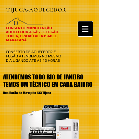
TIJUCA-AQUECEDOR
​​O
CONSERTO MANUTENÇÃO
AQUECEDOR A GÁS , E FOGÃO
TIJUCA, GRAJAÚ VILA ISABEL,
MARACANÃ
CONSERTO DE AQUECEDOR E
FOGÃO ATENDEMOS NO MESMO
DIA LIGANDO ATÉ AS 12 HORAS
ATENDEMOS TODO RIO DE JANEIRO
TEMOS UM TÉCNICO EM CADA BAIRRO
Rua Barão de Mesquita 133 Tijuca