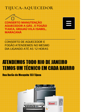
TIJUCA-AQUECEDOR
​​O
CONSERTO MANUTENÇÃO
AQUECEDOR A GÁS , E FOGÃO
TIJUCA, GRAJAÚ VILA ISABEL,
MARACANÃ
CONSERTO DE AQUECEDOR E
FOGÃO ATENDEMOS NO MESMO
DIA LIGANDO ATÉ AS 12 HORAS
ATENDEMOS TODO RIO DE JANEIRO
TEMOS UM TÉCNICO EM CADA BAIRRO
Rua Barão de Mesquita 133 Tijuca