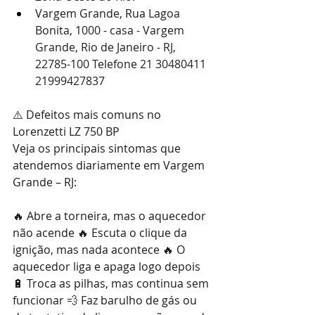
Vargem Grande, Rua 
Lagoa 
Bonita, 1000 - casa - Vargem 
Grande, Rio de Janeiro - RJ, 
22785-100 Telefone 21 30480411 
21999427837
⚠️ Defeitos mais comuns no 
Lorenzetti LZ 750 BP
Veja os principais sintomas que 
atendemos diariamente em Vargem 
Grande – RJ:
🔥 Abre a torneira, mas o aquecedor 
não acende 🔥 Escuta o clique da 
ignição, mas nada acontece 🔥 O 
aquecedor liga e apaga logo depois 
🔋 Troca as pilhas, mas continua sem 
funcionar 💨 Faz barulho de gás ou 