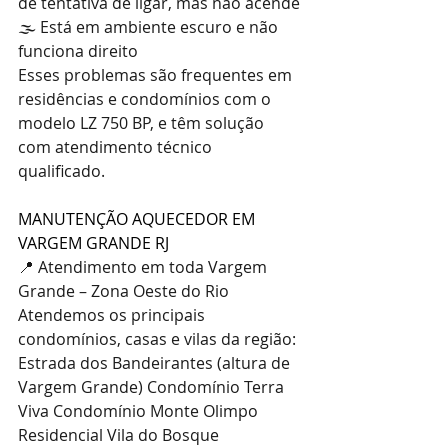
de tentativa de ligar, mas não acende
🌫️ Está em ambiente escuro e não 
funciona direito
Esses problemas são frequentes em 
residências e condomínios com o 
modelo LZ 750 BP, e têm solução 
com atendimento técnico 
qualificado.
MANUTENÇÃO AQUECEDOR EM 
VARGEM GRANDE RJ
📍 Atendimento em toda Vargem 
Grande – Zona Oeste do Rio
Atendemos os principais 
condomínios, casas e vilas da região: 
Estrada dos Bandeirantes (altura de 
Vargem Grande) Condomínio Terra 
Viva Condomínio Monte Olimpo 
Residencial Vila do Bosque 