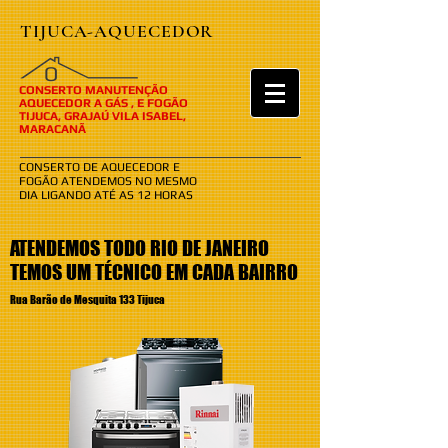
TIJUCA-AQUECEDOR
​​O
CONSERTO MANUTENÇÃO
AQUECEDOR A GÁS , E FOGÃO
TIJUCA, GRAJAÚ VILA ISABEL,
MARACANÃ
CONSERTO DE AQUECEDOR E
FOGÃO ATENDEMOS NO MESMO
DIA LIGANDO ATÉ AS 12 HORAS
ATENDEMOS TODO RIO DE JANEIRO
TEMOS UM TÉCNICO EM CADA BAIRRO
Rua Barão de Mesquita 133 Tijuca