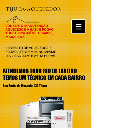
TIJUCA-AQUECEDOR
​​O
CONSERTO MANUTENÇÃO
AQUECEDOR A GÁS , E FOGÃO
TIJUCA, GRAJAÚ VILA ISABEL,
MARACANÃ
CONSERTO DE AQUECEDOR E
FOGÃO ATENDEMOS NO MESMO
DIA LIGANDO ATÉ AS 12 HORAS
ATENDEMOS TODO RIO DE JANEIRO
TEMOS UM TÉCNICO EM CADA BAIRRO
Rua Barão de Mesquita 133 Tijuca