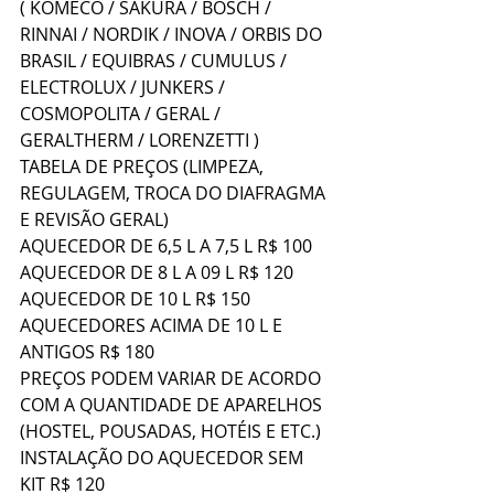
( KOMECO / SAKURA / BOSCH / 
RINNAI / NORDIK / INOVA / ORBIS DO 
BRASIL / EQUIBRAS / CUMULUS / 
ELECTROLUX / JUNKERS / 
COSMOPOLITA / GERAL / 
GERALTHERM / LORENZETTI )
TABELA DE PREÇOS (LIMPEZA, 
REGULAGEM, TROCA DO DIAFRAGMA 
E REVISÃO GERAL)
AQUECEDOR DE 6,5 L A 7,5 L R$ 100
AQUECEDOR DE 8 L A 09 L R$ 120
AQUECEDOR DE 10 L R$ 150
AQUECEDORES ACIMA DE 10 L E 
ANTIGOS R$ 180
PREÇOS PODEM VARIAR DE ACORDO 
COM A QUANTIDADE DE APARELHOS 
(HOSTEL, POUSADAS, HOTÉIS E ETC.)
INSTALAÇÃO DO AQUECEDOR SEM 
KIT R$ 120