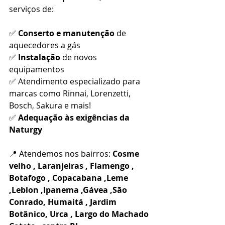
serviços de:
✅ 
Conserto e manutenção
 de 
aquecedores a gás
✅ 
Instalação
 de novos 
equipamentos
✅ Atendimento especializado para 
marcas como Rinnai, Lorenzetti, 
Bosch, Sakura e mais!
✅ 
Adequação às exigências da 
Naturgy
📍 Atendemos nos bairros: 
Cosme 
velho , Laranjeiras , Flamengo , 
Botafogo , Copacabana ,Leme 
,Leblon ,Ipanema ,Gávea ,São 
Conrado, Humaitá , Jardim 
Botânico, Urca , Largo do Machado 