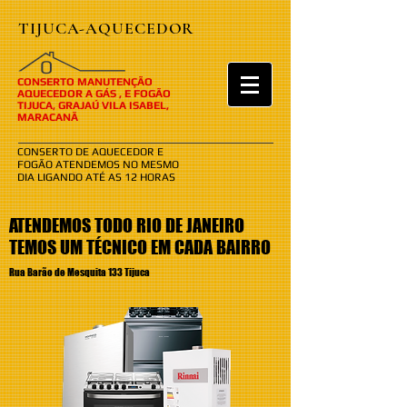
TIJUCA-AQUECEDOR
​​O
CONSERTO MANUTENÇÃO
AQUECEDOR A GÁS , E FOGÃO
TIJUCA, GRAJAÚ VILA ISABEL,
MARACANÃ
CONSERTO DE AQUECEDOR E
FOGÃO ATENDEMOS NO MESMO
DIA LIGANDO ATÉ AS 12 HORAS
ATENDEMOS TODO RIO DE JANEIRO
TEMOS UM TÉCNICO EM CADA BAIRRO
Rua Barão de Mesquita 133 Tijuca