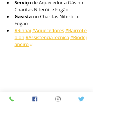
Serviço
 de Aquecedor a Gás no 
Charitas Niterói  e Fogão
Gasista
 no Charitas Niterói  e 
Fogão
#Rinnai
#Aquecedores
#BairroLe
blon
#AssistenciaTecnica
#Riodej
aneiro
 #