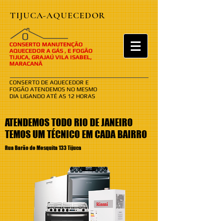
TIJUCA-AQUECEDOR
​​O
CONSERTO MANUTENÇÃO
AQUECEDOR A GÁS , E FOGÃO
TIJUCA, GRAJAÚ VILA ISABEL,
MARACANÃ
CONSERTO DE AQUECEDOR E
FOGÃO ATENDEMOS NO MESMO
DIA LIGANDO ATÉ AS 12 HORAS
ATENDEMOS TODO RIO DE JANEIRO
TEMOS UM TÉCNICO EM CADA BAIRRO
Rua Barão de Mesquita 133 Tijuca