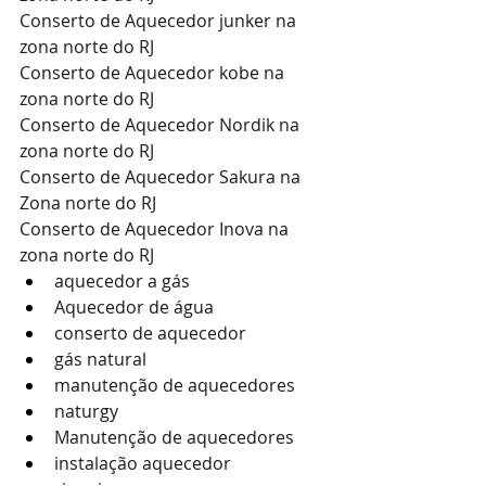
Conserto de Aquecedor junker na 
zona norte do RJ
Conserto de Aquecedor kobe na 
zona norte do RJ
Conserto de Aquecedor Nordik na 
zona norte do RJ
Conserto de Aquecedor Sakura na 
Zona norte do RJ
Conserto de Aquecedor Inova na 
zona norte do RJ
aquecedor a gás
Aquecedor de água
conserto de aquecedor
gás natural
manutenção de aquecedores
naturgy
Manutenção de aquecedores
instalação aquecedor