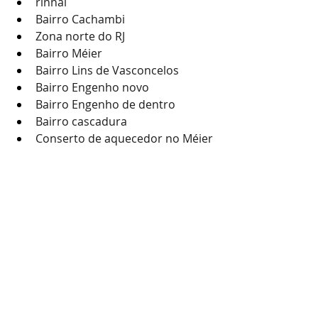
rinnai
Bairro Cachambi
Zona norte do RJ
Bairro Méier
Bairro Lins de Vasconcelos
Bairro Engenho novo
Bairro Engenho de dentro
Bairro cascadura
Conserto de aquecedor no Méier