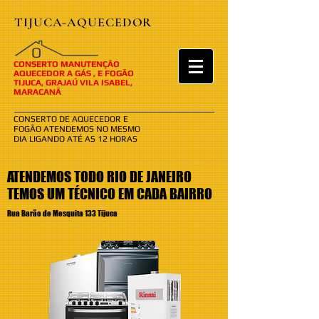
TIJUCA-AQUECEDOR
​​O
CONSERTO MANUTENÇÃO
AQUECEDOR A GÁS , E FOGÃO
TIJUCA, GRAJAÚ VILA ISABEL,
MARACANÃ
CONSERTO DE AQUECEDOR E
FOGÃO ATENDEMOS NO MESMO
DIA LIGANDO ATÉ AS 12 HORAS
ATENDEMOS TODO RIO DE JANEIRO
TEMOS UM TÉCNICO EM CADA BAIRRO
Rua Barão de Mesquita 133 Tijuca