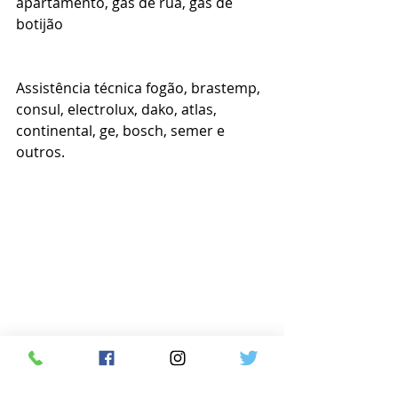
apartamento, gás de rua, gás de 
botijão
Assistência técnica fogão, brastemp, 
consul, electrolux, dako, atlas, 
continental, ge, bosch, semer e 
outros.