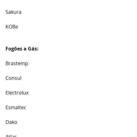
Sakura
KOBe
Fogões a Gás:
Brastemp
Consul
Electrolux
Esmaltec
Dako
Atlas