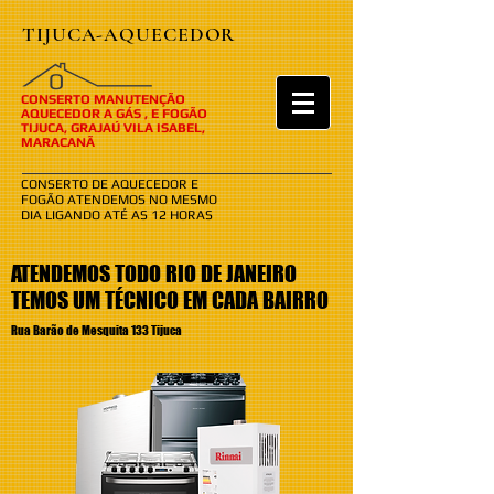
TIJUCA-AQUECEDOR
​​O
CONSERTO MANUTENÇÃO
AQUECEDOR A GÁS , E FOGÃO
TIJUCA, GRAJAÚ VILA ISABEL,
MARACANÃ
CONSERTO DE AQUECEDOR E
FOGÃO ATENDEMOS NO MESMO
DIA LIGANDO ATÉ AS 12 HORAS
ATENDEMOS TODO RIO DE JANEIRO
TEMOS UM TÉCNICO EM CADA BAIRRO
Rua Barão de Mesquita 133 Tijuca