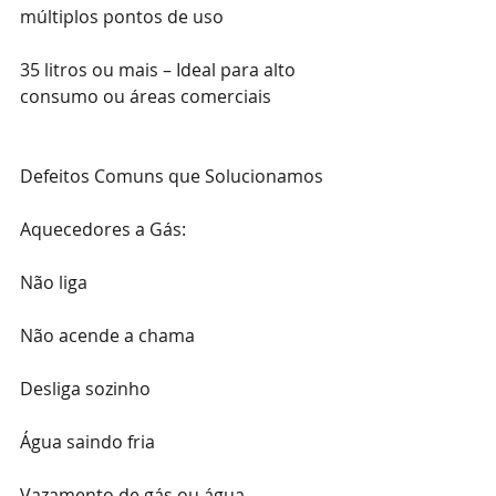
múltiplos pontos de uso
35 litros ou mais – Ideal para alto 
consumo ou áreas comerciais
Defeitos Comuns que Solucionamos
Aquecedores a Gás:
Não liga
Não acende a chama
Desliga sozinho
Água saindo fria
Vazamento de gás ou água