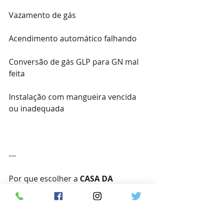
Vazamento de gás
Acendimento automático falhando
Conversão de gás GLP para GN mal 
feita
Instalação com mangueira vencida 
ou inadequada
---
Por que escolher a 
CASA DA 
MANUTENÇÃO
 em Jacarepaguá?
Técnicos experientes e autorizados