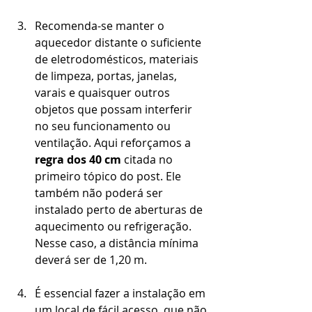
Recomenda-se manter o 
aquecedor distante o suficiente 
de eletrodomésticos, materiais 
de limpeza, portas, janelas, 
varais e quaisquer outros 
objetos que possam interferir 
no seu funcionamento ou 
ventilação. Aqui reforçamos a 
regra dos 40 cm
 citada no 
primeiro tópico do post. Ele 
também não poderá ser 
instalado perto de aberturas de 
aquecimento ou refrigeração. 
Nesse caso, a distância mínima 
deverá ser de 1,20 m.
É essencial fazer a instalação em 
um local de fácil acesso, que não 