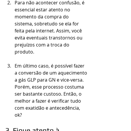
Para não acontecer confusão, é 
essencial estar atento no 
momento da compra do 
sistema, sobretudo se ela for 
feita pela internet. Assim, você 
evita eventuais transtornos ou 
prejuízos com a troca do 
produto.
Em último caso, é possível fazer 
a conversão de um aquecimento 
a gás GLP para GN e vice-versa. 
Porém, esse processo costuma 
ser bastante custoso. Então, o 
melhor a fazer é verificar tudo 
com exatidão e antecedência, 
ok?
3. Fique atento à 