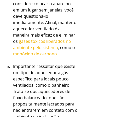
considere colocar o aparelho 
em um lugar sem janelas, você 
deve questioná-lo 
imediatamente. Afinal, manter o 
aquecedor ventilado é a 
maneira mais eficaz de eliminar 
os 
gases tóxicos liberados no 
ambiente pelo sistema
, como o 
monóxido de carbono
.
Importante ressaltar que existe 
um tipo de aquecedor a gás 
específico para locais pouco 
ventilados, como o banheiro. 
Trata-se dos aquecedores de 
fluxo balanceado, que são 
propositalmente lacrados para 
não entrarem em contato com o 
ambiente da instalação, 