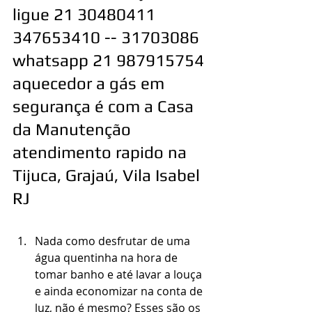
ligue 21 30480411  
347653410 -- 31703086 
whatsapp 21 987915754 
aquecedor a gás em 
segurança é com a Casa 
da Manutenção 
atendimento rapido na 
Tijuca, Grajaú, Vila Isabel 
RJ
Nada como desfrutar de uma 
água quentinha na hora de 
tomar banho e até lavar a louça 
e ainda economizar na conta de 
luz, não é mesmo? Esses são os 