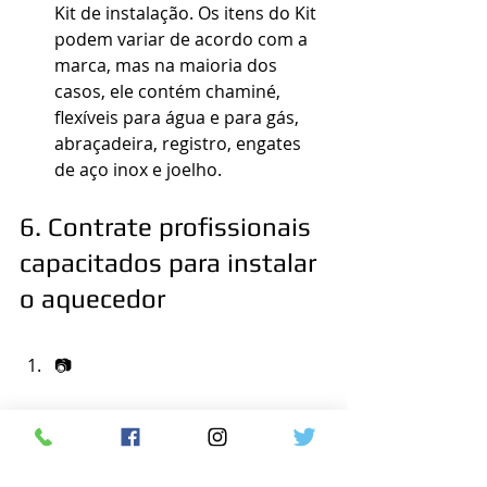
Kit de instalação. Os itens do Kit 
podem variar de acordo com a 
marca, mas na maioria dos 
casos, ele contém chaminé, 
flexíveis para água e para gás, 
abraçadeira, registro, engates 
de aço inox e joelho.
6. Contrate profissionais 
capacitados para instalar 
o aquecedor
📷
De nada adianta conhecer as 
características do equipamento 
e as particularidades da 