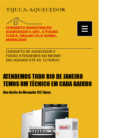
TIJUCA-AQUECEDOR
​​O
CONSERTO MANUTENÇÃO
AQUECEDOR A GÁS , E FOGÃO
TIJUCA, GRAJAÚ VILA ISABEL,
MARACANÃ
CONSERTO DE AQUECEDOR E
FOGÃO ATENDEMOS NO MESMO
DIA LIGANDO ATÉ AS 12 HORAS
ATENDEMOS TODO RIO DE JANEIRO
TEMOS UM TÉCNICO EM CADA BAIRRO
Rua Barão de Mesquita 133 Tijuca