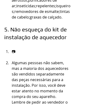
aerossol;purificadores de 
ar;inseticidas;repelentes;isqueiro
s;removedores de esmalte;tintas 
de cabelo;graxas de calçado.
5. Não esqueça do kit de 
instalação de aquecedor
📷
Algumas pessoas não sabem, 
mas a maioria dos aquecedores 
são vendidos separadamente 
das peças necessárias para a 
instalação. Por isso, você deve 
estar atento no momento da 
compra do seu aparelho. 
Lembre de pedir ao vendedor o 