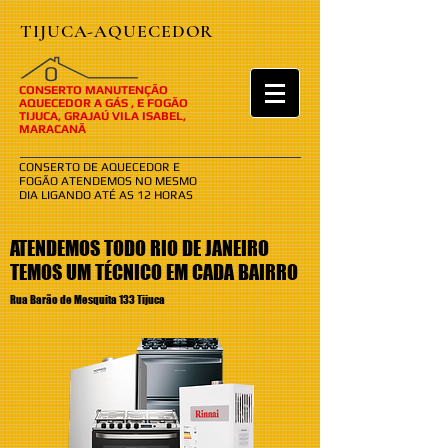
TIJUCA-AQUECEDOR
​​O
CONSERTO MANUTENÇÃO
AQUECEDOR A GÁS , E FOGÃO
TIJUCA, GRAJAÚ VILA ISABEL,
MARACANÃ
CONSERTO DE AQUECEDOR E
FOGÃO ATENDEMOS NO MESMO
DIA LIGANDO ATÉ AS 12 HORAS
ATENDEMOS TODO RIO DE JANEIRO
TEMOS UM TÉCNICO EM CADA BAIRRO
Rua Barão de Mesquita 133 Tijuca