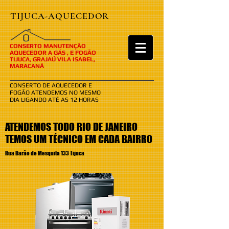
TIJUCA-AQUECEDOR
​​O
CONSERTO MANUTENÇÃO
AQUECEDOR A GÁS , E FOGÃO
TIJUCA, GRAJAÚ VILA ISABEL,
MARACANÃ
CONSERTO DE AQUECEDOR E
FOGÃO ATENDEMOS NO MESMO
DIA LIGANDO ATÉ AS 12 HORAS
ATENDEMOS TODO RIO DE JANEIRO
TEMOS UM TÉCNICO EM CADA BAIRRO
Rua Barão de Mesquita 133 Tijuca