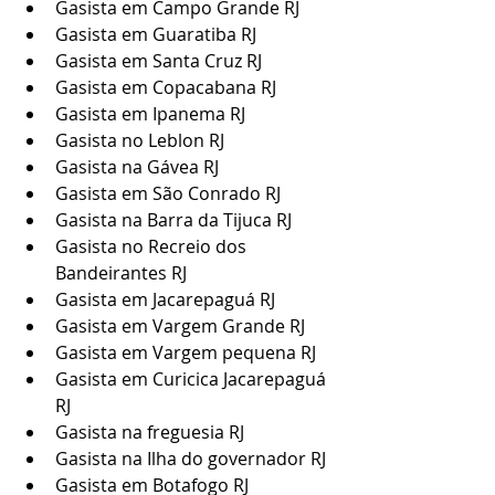
Gasista em Campo Grande RJ
Gasista em Guaratiba RJ
Gasista em Santa Cruz RJ
Gasista em Copacabana RJ
Gasista em Ipanema RJ
Gasista no Leblon RJ
Gasista na Gávea RJ
Gasista em São Conrado RJ
Gasista na Barra da Tijuca RJ
Gasista no Recreio dos 
Bandeirantes RJ
Gasista em Jacarepaguá RJ
Gasista em Vargem Grande RJ
Gasista em Vargem pequena RJ
Gasista em Curicica Jacarepaguá 
RJ
Gasista na freguesia RJ
Gasista na Ilha do governador RJ
Gasista em Botafogo RJ