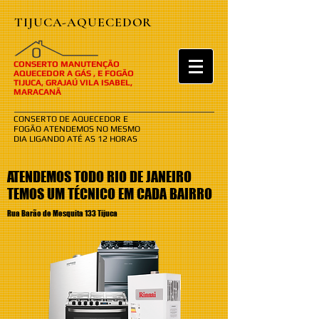
TIJUCA-AQUECEDOR
​​O
CONSERTO MANUTENÇÃO
AQUECEDOR A GÁS , E FOGÃO
TIJUCA, GRAJAÚ VILA ISABEL,
MARACANÃ
CONSERTO DE AQUECEDOR E
FOGÃO ATENDEMOS NO MESMO
DIA LIGANDO ATÉ AS 12 HORAS
ATENDEMOS TODO RIO DE JANEIRO
TEMOS UM TÉCNICO EM CADA BAIRRO
Rua Barão de Mesquita 133 Tijuca