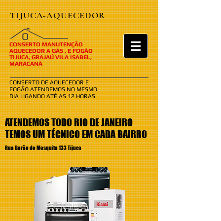
TIJUCA-AQUECEDOR
​​O
CONSERTO MANUTENÇÃO
AQUECEDOR A GÁS , E FOGÃO
TIJUCA, GRAJAÚ VILA ISABEL,
MARACANÃ
CONSERTO DE AQUECEDOR E
FOGÃO ATENDEMOS NO MESMO
DIA LIGANDO ATÉ AS 12 HORAS
ATENDEMOS TODO RIO DE JANEIRO
TEMOS UM TÉCNICO EM CADA BAIRRO
Rua Barão de Mesquita 133 Tijuca