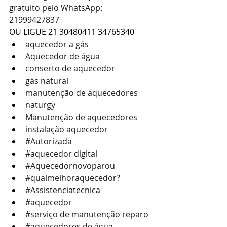
gratuito pelo WhatsApp: 
21999427837
OU LIGUE 21 30480411 34765340 
aquecedor a gás
Aquecedor de água
conserto de aquecedor
gás natural
manutenção de aquecedores
naturgy
Manutenção de aquecedores
instalação aquecedor
#Autorizada
#aquecedor
 digital
#Aquecedornovoparou
#qualmelhoraquecedor
?
#Assistenciatecnica
#aquecedor
#serviço
 de manutenção reparo
#aquecedores
 de água